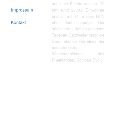
auf einer Fläche von ca. 72
Impressum
km² rund 23.500 Einwohner
und ist mit 81 m über NHN
Kontakt
eher flach geprägt. Der
südlich von Jüchen gelegene
Tagebau Garzweiler prägt die
Stadt ebenso wie eines der
bedeutendsten
Wasserschlösser des
Rheinlandes: Schloss Dyck.