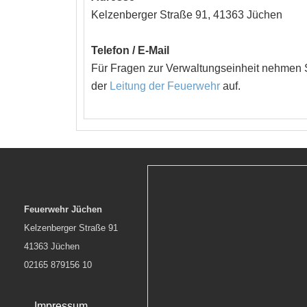
Kelzenberger Straße 91, 41363 Jüchen
Telefon / E-Mail
Für Fragen zur Verwaltungseinheit nehmen Si
der
Leitung der Feuerwehr
auf.
Feuerwehr Jüchen
Kelzenberger Straße 91
41363 Jüchen
02165 879156 10
Impressum