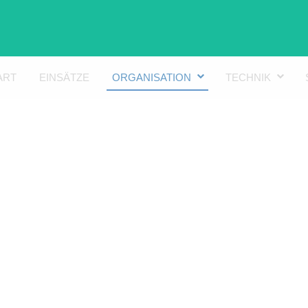
ART
EINSÄTZE
ORGANISATION
TECHNIK