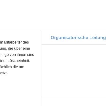
Organisatorische Leitung
um Mitarbeiter des
ng, die über eine
inige von ihnen sind
einer Löscheinheit.
ächlich die am
etzt.