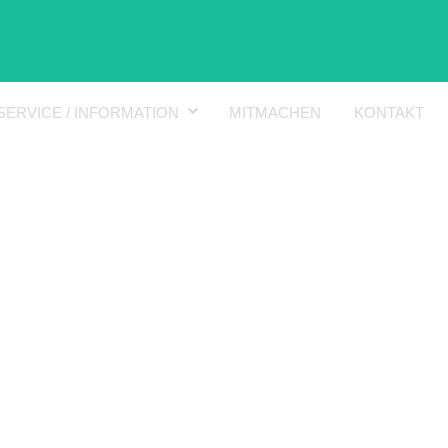
SERVICE / INFORMATION
MITMACHEN
KONTAKT