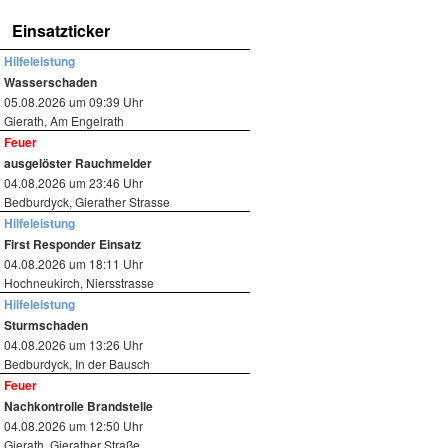
Einsatzticker
Hilfeleistung
Wasserschaden
05.08.2026 um 09:39 Uhr
Gierath, Am Engelrath
Feuer
ausgelöster Rauchmelder
04.08.2026 um 23:46 Uhr
Bedburdyck, Gierather Strasse
Hilfeleistung
First Responder Einsatz
04.08.2026 um 18:11 Uhr
Hochneukirch, Niersstrasse
Hilfeleistung
Sturmschaden
04.08.2026 um 13:26 Uhr
Bedburdyck, In der Bausch
Feuer
Nachkontrolle Brandstelle
04.08.2026 um 12:50 Uhr
Gierath, Gierather Straße