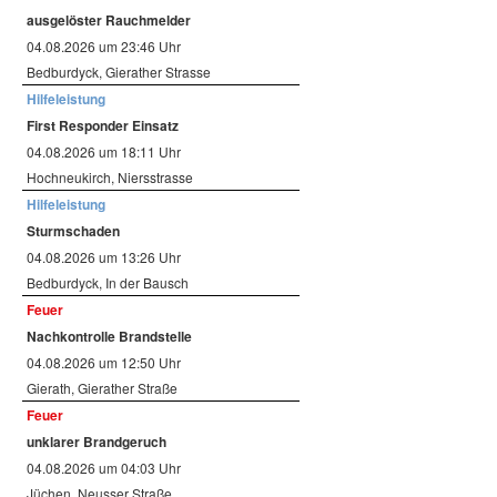
ausgelöster Rauchmelder
04.08.2026 um 23:46 Uhr
Bedburdyck, Gierather Strasse
Hilfeleistung
First Responder Einsatz
04.08.2026 um 18:11 Uhr
Hochneukirch, Niersstrasse
Hilfeleistung
Sturmschaden
04.08.2026 um 13:26 Uhr
Bedburdyck, In der Bausch
Feuer
Nachkontrolle Brandstelle
04.08.2026 um 12:50 Uhr
Gierath, Gierather Straße
Feuer
unklarer Brandgeruch
04.08.2026 um 04:03 Uhr
Jüchen, Neusser Straße