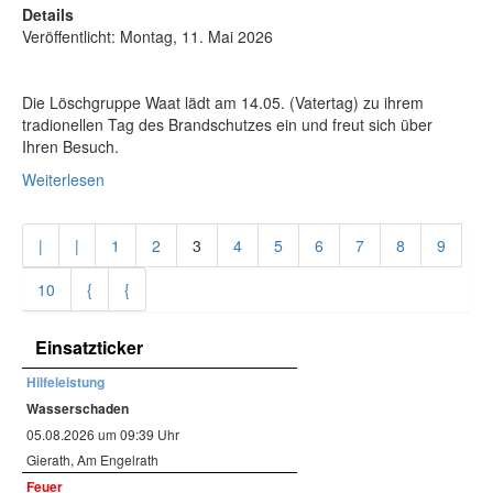
Details
Veröffentlicht: Montag, 11. Mai 2026
Die Löschgruppe Waat lädt am 14.05. (Vatertag) zu ihrem
tradionellen Tag des Brandschutzes ein und freut sich über
Ihren Besuch.
Weiterlesen
|
|
1
2
3
4
5
6
7
8
9
10
{
{
Einsatzticker
Hilfeleistung
Wasserschaden
05.08.2026 um 09:39 Uhr
Gierath, Am Engelrath
Feuer