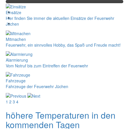
Einsätze
Hier finden Sie immer die aktuellen Einsätze der Feuerwehr
Jüchen
Mitmachen
Feuerwehr, ein sinnvolles Hobby, das Spaß und Freude macht!
Alarmierung
Vom Notruf bis zum Eintreffen der Feuerwehr
Fahrzeuge
Fahrzeuge der Feuerwehr Jüchen
1
2
3
4
höhere Temperaturen in den
kommenden Tagen